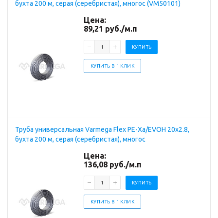
бухта 200 м, серая (серебристая), многос (VM50101)
Цена:
89,21
руб.
/м.п
КУПИТЬ
КУПИТЬ В 1 КЛИК
Труба универсальная Varmega Flex PE-Xa/EVOH 20x2.8,
бухта 200 м, серая (серебристая), многос
Цена:
136,08
руб.
/м.п
КУПИТЬ
КУПИТЬ В 1 КЛИК