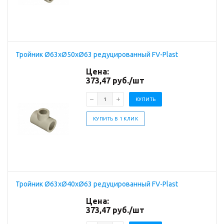
Тройник Ø63хØ50хØ63 редуцированный FV-Plast
Цена:
373,47
руб.
/шт
КУПИТЬ
КУПИТЬ В 1 КЛИК
Тройник Ø63хØ40хØ63 редуцированный FV-Plast
Цена:
373,47
руб.
/шт