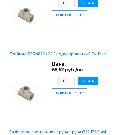
КУПИТЬ
КУПИТЬ В 1 КЛИК
Тройник Ø25хØ20хØ25 редуцированный FV-Plast
Цена:
68,62
руб.
/шт
КУПИТЬ
КУПИТЬ В 1 КЛИК
Разборное соединение труба-труба Ø32 FV-Plast