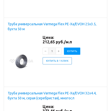
Труба универсальная Varmega Flex PE-Xa/EVOH 25x3.5,
бухта 50 м
Цена:
212,65
руб.
/м.п
КУПИТЬ
КУПИТЬ В 1 КЛИК
Труба универсальная Varmega Flex PE-Xa/EVOH 32x4.4,
бухта 50 м, серая (серебристая), многосл
Цена: