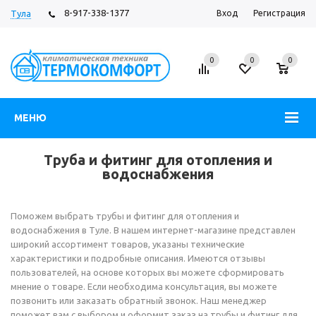
8-917-338-1377
Тула
Вход
Регистрация
0
0
0
МЕНЮ
Труба и фитинг для отопления и
водоснабжения
Поможем выбрать трубы и фитинг для отопления и
водоснабжения в Туле. В нашем интернет-магазине представлен
широкий ассортимент товаров, указаны технические
характеристики и подробные описания. Имеются отзывы
пользователей, на основе которых вы можете сформировать
мнение о товаре. Если необходима консультация, вы можете
позвонить или заказать обратный звонок. Наш менеджер
поможет вам с выбором и оформит заказ на трубы и фитинг для