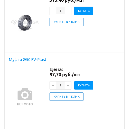
373,46
руб.
/м.п
КУПИТЬ
КУПИТЬ В 1 КЛИК
Муфта Ø50 FV-Plast
Цена:
97,70
руб.
/шт
КУПИТЬ
КУПИТЬ В 1 КЛИК