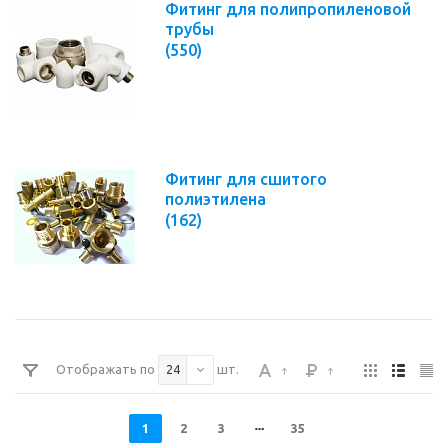
Фитинг для полипропиленовой
трубы
(550)
Фитинг для сшитого
полиэтилена
(162)
Отображать по
шт.
24
1
2
3
35