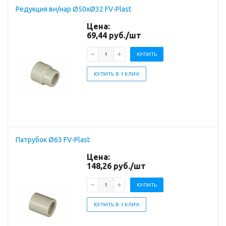
Редукция вн/нар Ø50хØ32 FV-Plast
Цена:
69,44
руб.
/шт
КУПИТЬ
КУПИТЬ В 1 КЛИК
Патрубок Ø63 FV-Plast
Цена:
148,26
руб.
/шт
КУПИТЬ
КУПИТЬ В 1 КЛИК