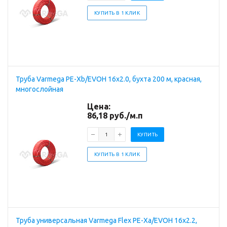
КУПИТЬ В 1 КЛИК
Труба Varmega PE-Xb/EVOH 16x2.0, бухта 200 м, красная,
многослойная
Цена:
86,18
руб.
/м.п
КУПИТЬ
КУПИТЬ В 1 КЛИК
Труба универсальная Varmega Flex PE-Xa/EVOH 16x2.2,