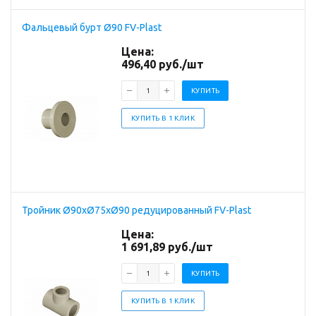
Фальцевый бурт Ø90 FV-Plast
Цена:
496,40
руб.
/шт
КУПИТЬ
КУПИТЬ В 1 КЛИК
Тройник Ø90хØ75хØ90 редуцированный FV-Plast
Цена:
1 691,89
руб.
/шт
КУПИТЬ
КУПИТЬ В 1 КЛИК