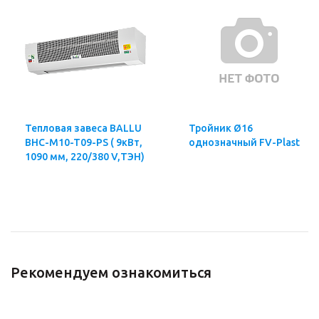
Тепловая завеса BALLU
Тройник Ø16
BHC-M10-T09-PS ( 9кВт,
однозначный FV-Plast
1090 мм, 220/380 V,ТЭН)
Рекомендуем ознакомиться